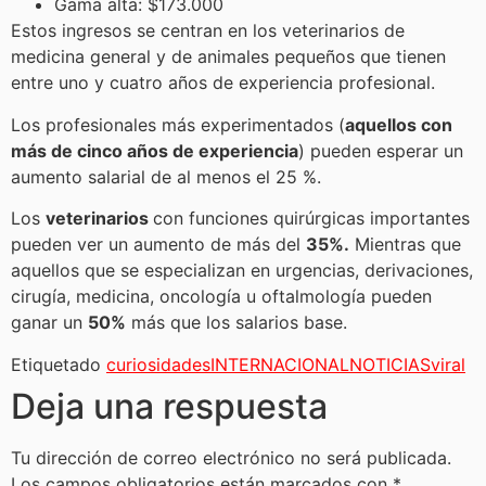
Gama alta: $173.000
Estos ingresos se centran en los veterinarios de
medicina general y de animales pequeños que tienen
entre uno y cuatro años de experiencia profesional.
Los profesionales más experimentados (
aquellos con
más de cinco años de experiencia
) pueden esperar un
aumento salarial de al menos el 25 %.
Los
veterinarios
con funciones quirúrgicas importantes
pueden ver un aumento de más del
35%.
Mientras que
aquellos que se especializan en urgencias, derivaciones,
cirugía, medicina, oncología u oftalmología pueden
ganar un
50%
más que los salarios base.
Etiquetado
curiosidades
INTERNACIONAL
NOTICIAS
viral
Deja una respuesta
Tu dirección de correo electrónico no será publicada.
Los campos obligatorios están marcados con
*