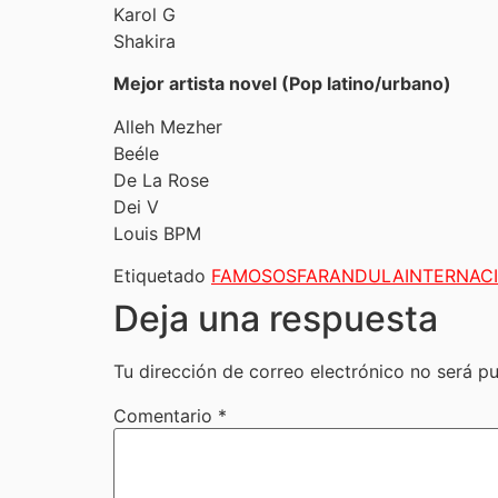
Karol G
Shakira
Mejor artista novel (Pop latino/urbano)
Alleh Mezher
Beéle
De La Rose
Dei V
Louis BPM
Etiquetado
FAMOSOS
FARANDULA
INTERNAC
Deja una respuesta
Tu dirección de correo electrónico no será pu
Comentario
*