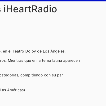
s iHeartRadio
, en el Teatro Dolby de Los Ángeles.
s. Mientras que en la terna latina aparecen
 categorías, compitiendo con su par
 Las Américas)