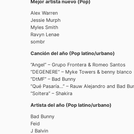
Mejor artista nuevo (Pop)
Alex Warren
Jessie Murph
Myles Smith
Ravyn Lenae
sombr
Canción del año (Pop latino/urbano)
“Angel” – Grupo Frontera & Romeo Santos
“DEGENERE” – Myke Towers & benny blanco
“DtMF” – Bad Bunny
“Qué Pasaría…” – Rauw Alejandro and Bad Bu
“Soltera” – Shakira
Artista del año (Pop latino/urbano)
Bad Bunny
Feid
J Balvin