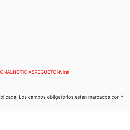
IONAL
NOTICIAS
REGUETON
viral
blicada.
Los campos obligatorios están marcados con
*