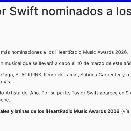
r Swift nominados a lo
on más nominaciones a los iHeartRadio Music Awards 2026.
ón musical que se llevará a cabo el 10 de marzo de este año
aga, BLACKPINK, Kendrick Lamar, Sabrina Carpenter y otro
 más.
o Artista del Año. Por su parte, Taylor Swift aparece en 9
oche.
pales y latinas de los iHeartRadio Music Awards 2026
(vía