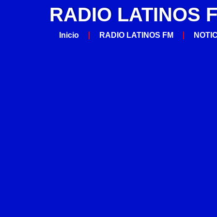
RADIO LATINOS 
Inicio
RADIO LATINOS FM
NOTI