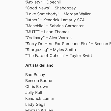
“Anxiety” – Doechii
“Good News” – Shaboozey
“Love Somebody” – Morgan Wallen
“luther” – Kendrick Lamar y SZA
“Manchild” – Sabrina Carpenter
“MUTT” – Leon Thomas
“Ordinary” – Alex Warren
“Sorry I’m Here For Someone Else” – Benson
“Stargazing” – Myles Smith
“The Fate of Ophelia” – Taylor Swift
Artista del año
Bad Bunny
Benson Boone
Chris Brown
Jelly Roll
Kendrick Lamar
Lady Gaga
Morgan Wallen