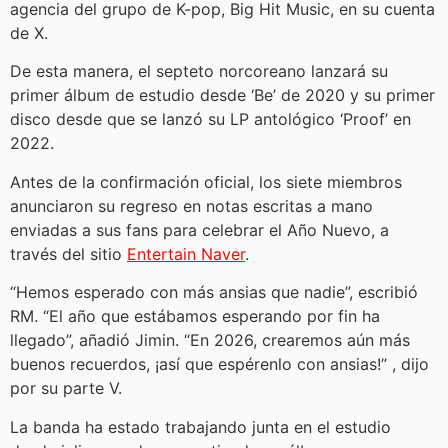
agencia del grupo de K-pop, Big Hit Music, en su cuenta
de X.
De esta manera, el septeto norcoreano lanzará su
primer álbum de estudio desde ‘Be’ de 2020 y su primer
disco desde que se lanzó su LP antológico ‘Proof’ en
2022.
Antes de la confirmación oficial, los siete miembros
anunciaron su regreso en notas escritas a mano
enviadas a sus fans para celebrar el Año Nuevo, a
través del sitio
Entertain Naver
.
“Hemos esperado con más ansias que nadie”, escribió
RM. “El año que estábamos esperando por fin ha
llegado”, añadió Jimin. “En 2026, crearemos aún más
buenos recuerdos, ¡así que espérenlo con ansias!” , dijo
por su parte V.
La banda ha estado trabajando junta en el estudio