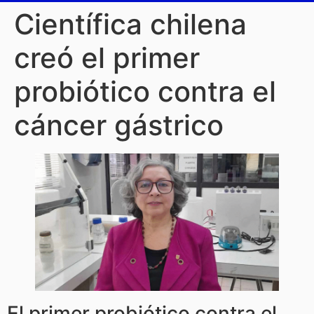
Científica chilena
creó el primer
probiótico contra el
cáncer gástrico
El primer probiótico contra el