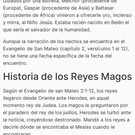
Guiados por una estrella, Melchor (procedente de
Europa), Gaspar (procedente de Asia) y Baltasar
(procedente de África) vinieron a ofrecerle oro, incienso
y mirra, al Niño Jesús. Estaba recién nacido en Belén el
que sería el salvador de la humanidad.
Aunque la narración de los hechos se encuentra en el
Evangelio de San Mateo (capítulo 2, versículos 1 al 12),
no se tiene una fecha específica de la fecha del
encuentro.
Historia de los Reyes Magos
Según el Evangelio de san Mateo 2:1-12, los reyes
llegaron desde Oriente ante Herodes, en aquel
momento rey de Judea. Los magos le preguntaron por
el paradero del rey de los judíos, Herodes se turbó ante
la noticia, creyéndose destronado. Mandó a los reyes a
decirle dónde se encontraba el Mesías cuando le
encontraran.