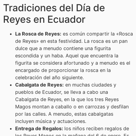
Tradiciones del Día de
Reyes en Ecuador
La Rosca de Reyes:
es común compartir la «Rosca
de Reyes» en esta festividad. La rosca es un pan
dulce que a menudo contiene una figurita
escondida y un haba. Aquel que encuentra la
figurita se considera afortunado y a menudo es el
encargado de proporcionar la rosca en la
celebración del año siguiente.
Cabalgata de Reyes:
en muchas ciudades y
pueblos de Ecuador, se lleva a cabo una
Cabalgata de Reyes, en la que los tres Reyes
Magos montan a caballo o en carrozas y desfilan
por las calles. A menudo, estas cabalgatas
incluyen música y actuaciones.
Entrega de Regalos:
los niños reciben regalos de
los Reyes Magos en la mañana del 6 de enero. Es