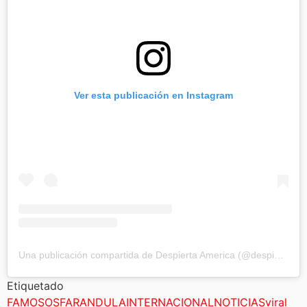
Ver esta publicación en Instagram
Una publicación compartida de Despierta America (@despiertamerica)
Etiquetado
FAMOSOS
FARANDULA
INTERNACIONAL
NOTICIAS
viral