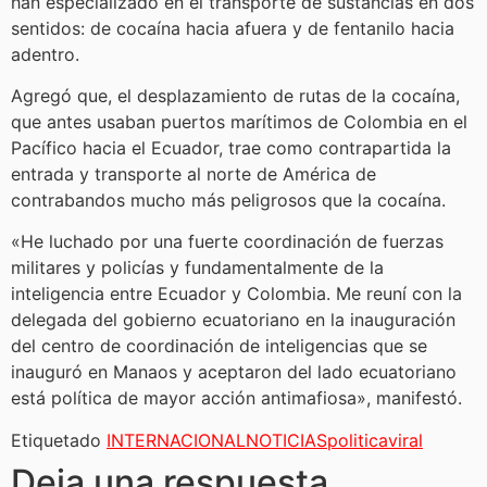
han especializado en el transporte de sustancias en dos
sentidos: de cocaína hacia afuera y de fentanilo hacia
adentro.
Agregó que, el desplazamiento de rutas de la cocaína,
que antes usaban puertos marítimos de Colombia en el
Pacífico hacia el Ecuador, trae como contrapartida la
entrada y transporte al norte de América de
contrabandos mucho más peligrosos que la cocaína.
«He luchado por una fuerte coordinación de fuerzas
militares y policías y fundamentalmente de la
inteligencia entre Ecuador y Colombia. Me reuní con la
delegada del gobierno ecuatoriano en la inauguración
del centro de coordinación de inteligencias que se
inauguró en Manaos y aceptaron del lado ecuatoriano
está política de mayor acción antimafiosa», manifestó.
Etiquetado
INTERNACIONAL
NOTICIAS
politica
viral
Deja una respuesta