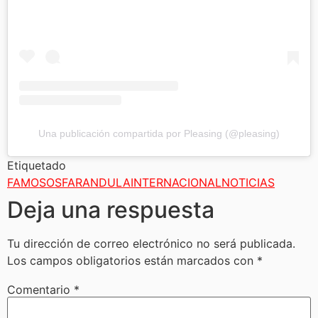
Una publicación compartida por Pleasing (@pleasing)
Etiquetado
FAMOSOS
FARANDULA
INTERNACIONAL
NOTICIAS
Deja una respuesta
Tu dirección de correo electrónico no será publicada.
Los campos obligatorios están marcados con
*
Comentario
*