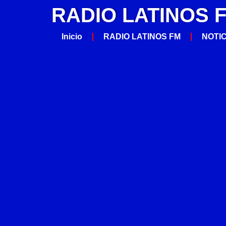
RADIO LATINOS 
Inicio
RADIO LATINOS FM
NOTI