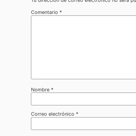
Tu dirección de correo electrónico no será pu
Comentario
*
Nombre
*
Correo electrónico
*