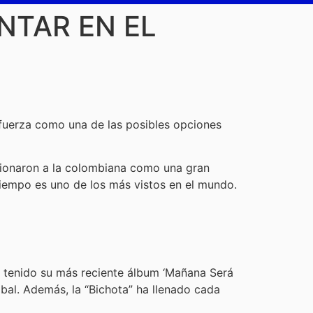
NTAR EN EL
fuerza como una de las posibles opciones
cionaron a la colombiana como una gran
iempo es uno de los más vistos en el mundo.
a tenido su más reciente álbum ‘Mañana Será
obal. Además, la “Bichota” ha llenado cada