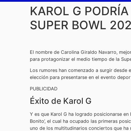
KAROL G PODRÍA
SUPER BOWL 20
El nombre de Carolina Giraldo Navarro, mej
para protagonizar el medio tiempo de la Sup
Los rumores han comenzado a surgir desde el
elección para presentarse en el evento depo
PUBLICIDAD
Éxito de Karol G
Y es que Karol G ha logrado posicionarse en 
Bonito’, el cual ha ocupado las primeras posi
uno de los multitudinarios conciertos que ha 