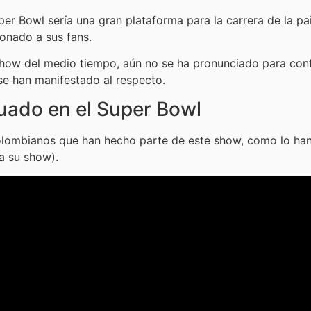
per Bowl sería una gran plataforma para la carrera de la p
ionado a sus fans.
show del medio tiempo, aún no se ha pronunciado para conf
e han manifestado al respecto.
uado en el Super Bowl
e colombianos que han hecho parte de este show, como lo ha
 a su show).