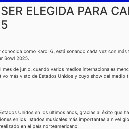
 SER ELEGIDA PARA CA
25
or conocida como Karol G, está sonando cada vez con más 
er Bowl 2025.
 mes de junio, cuando varios medios internacionales men
rtivo más visto de Estados Unidos y cuyo show del medio t
Estados Unidos en los últimos años, gracias al éxito que h
ciones en los listados musicales más importantes a nivel gl
realizado en el país norteamericano.