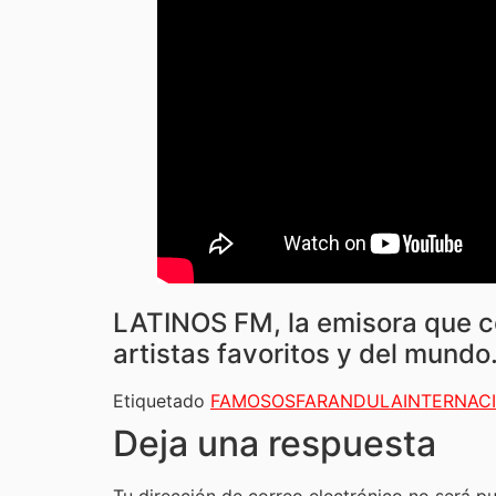
LATINOS FM, la emisora que co
artistas favoritos y del mundo
Etiquetado
FAMOSOS
FARANDULA
INTERNAC
Deja una respuesta