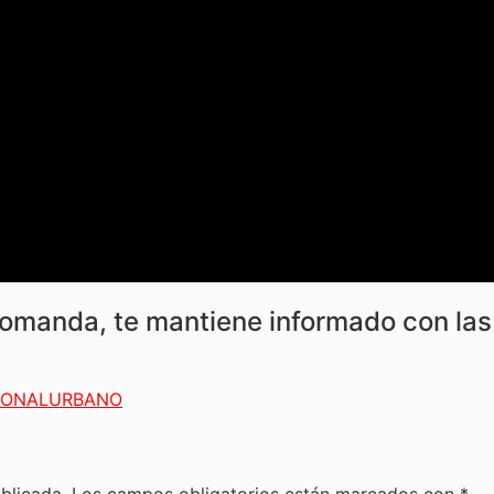
manda, te mantiene informado con las 
.
IONAL
URBANO