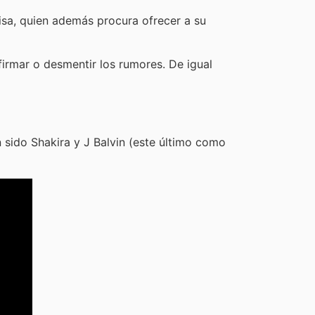
aisa, quien además procura ofrecer a su
irmar o desmentir los rumores. De igual
n sido Shakira y J Balvin (este último como