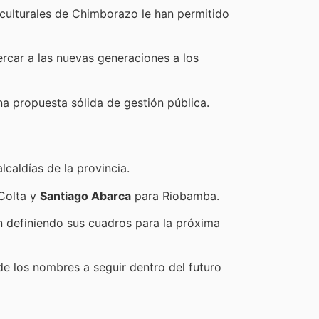
es culturales de Chimborazo le han permitido
ercar a las nuevas generaciones a los
na propuesta sólida de gestión pública.
caldías de la provincia.
Colta y
Santiago Abarca
para Riobamba.
n definiendo sus cuadros para la próxima
 de los nombres a seguir dentro del futuro