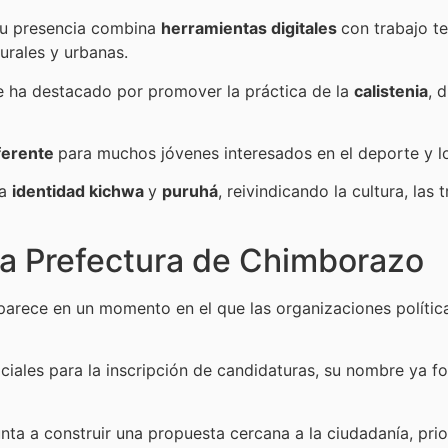
 su presencia combina
herramientas digitales
con trabajo te
rales y urbanas.
se ha destacado por promover la práctica de la
calistenia
, 
ferente
para muchos jóvenes interesados en el deporte y lo
la
identidad kichwa
y
puruhá
, reivindicando la cultura, las
la Prefectura de Chimborazo
parece en un momento en el que las organizaciones política
iciales para la inscripción de candidaturas, su nombre ya f
nta a construir una propuesta cercana a la ciudadanía, prio