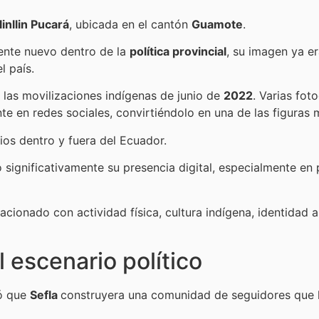
linllin Pucará
, ubicada en el cantón
Guamote
.
ente nuevo dentro de la
política provincial
, su imagen ya 
l país.
 las movilizaciones indígenas de junio de
2022
. Varias fot
nte en redes sociales, convirtiéndolo en una de las figura
os dentro y fuera del Ecuador.
 significativamente su presencia digital, especialmente en
cionado con actividad física, cultura indígena, identidad 
l escenario político
ió que
Sefla
construyera una comunidad de seguidores que h