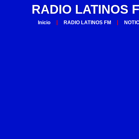
RADIO LATINOS 
Inicio
RADIO LATINOS FM
NOTI