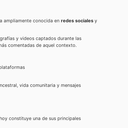
era ampliamente conocida en
redes sociales
y
ografías y videos captados durante las
s más comentadas de aquel contexto.
 plataformas
ancestral, vida comunitaria y mensajes
oy constituye una de sus principales