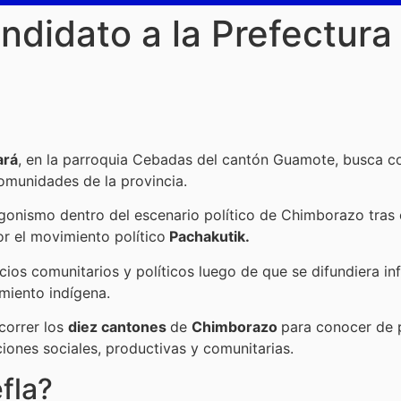
ndidato a la Prefectur
ará
, en la parroquia Cebadas del cantón Guamote, busca co
comunidades de la provincia.
nismo dentro del escenario político de Chimborazo tras 
r el movimiento político
Pachakutik.
acios comunitarios y políticos luego de que se difundiera i
miento indígena.
correr los
diez cantones
de
Chimborazo
para conocer de 
iones sociales, productivas y comunitarias.
fla?