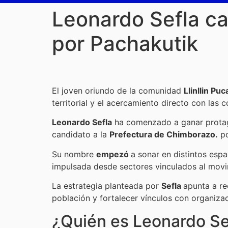
Leonardo Sefla ca
por Pachakutik
El joven oriundo de la comunidad
Llinllin Puc
territorial y el acercamiento directo con las 
Leonardo Sefla
ha comenzado a ganar protago
candidato a la
Prefectura de Chimborazo.
po
Su nombre
empezó
a sonar en distintos esp
impulsada desde sectores vinculados al movi
La estrategia planteada por
Sefla
apunta a re
población y fortalecer vínculos con organizac
¿Quién es Leonardo Se