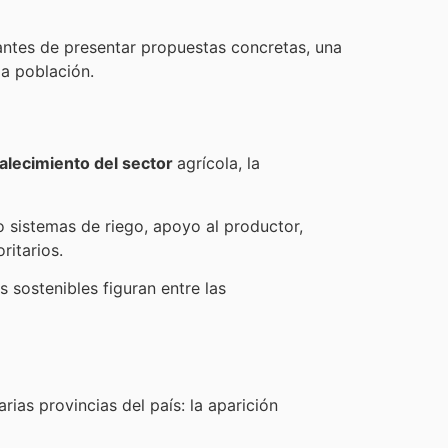
antes de presentar propuestas concretas, una
la población.
talecimiento del sector
agrícola, la
 sistemas de riego, apoyo al productor,
ritarios.
 sostenibles figuran entre las
ias provincias del país: la aparición