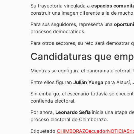
Su trayectoria vinculada a
espacios comunit
construir una imagen diferente a la de muchos
Para sus seguidores, representa una
oportun
procesos democráticos.
Para otros sectores, su reto será demostrar 
Candidaturas que emp
Mientras se configura el panorama electoral,
Entre ellos figuran
Julián Yunga
para Alausí,
Sin embargo, el escenario todavía se encuent
contienda electoral.
Por ahora,
Leonardo Sefla
inicia una etapa d
proceso electoral de Chimborazo.
Etiquetado
CHIMBORAZO
ecuador
NOTICIAS
r