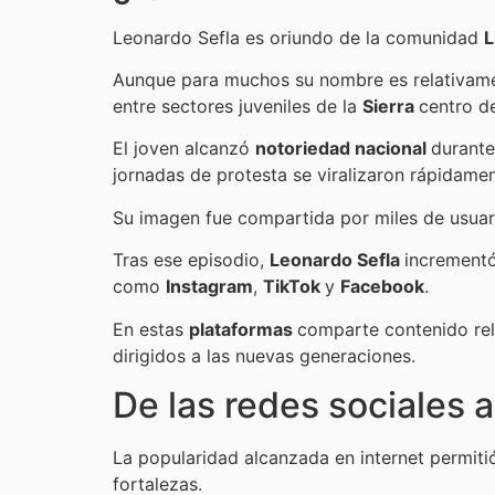
Leonardo Sefla es oriundo de la comunidad
L
Aunque para muchos su nombre es relativam
entre sectores juveniles de la
Sierra
centro de
El joven alcanzó
notoriedad nacional
durante
jornadas de protesta se viralizaron rápidame
Su imagen fue compartida por miles de usuari
Tras ese episodio,
Leonardo Sefla
incrementó
como
Instagram
,
TikTok
y
Facebook
.
En estas
plataformas
comparte contenido rela
dirigidos a las nuevas generaciones.
De las redes sociales a
La popularidad alcanzada en internet permit
fortalezas.