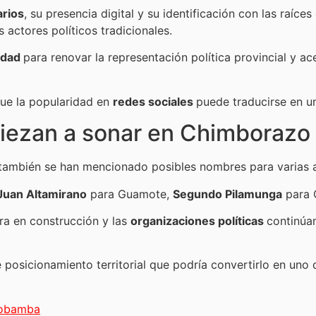
arios
, su presencia digital y su identificación con las raíc
 actores políticos tradicionales.
idad
para renovar la representación política provincial y ac
que la popularidad en
redes sociales
puede traducirse en u
iezan a sonar en Chimborazo
 también se han mencionado posibles nombres para varias al
Juan Altamirano
para Guamote,
Segundo Pilamunga
para 
ra en construcción y las
organizaciones políticas
continúa
e posicionamiento territorial que podría convertirlo en uno
iobamba