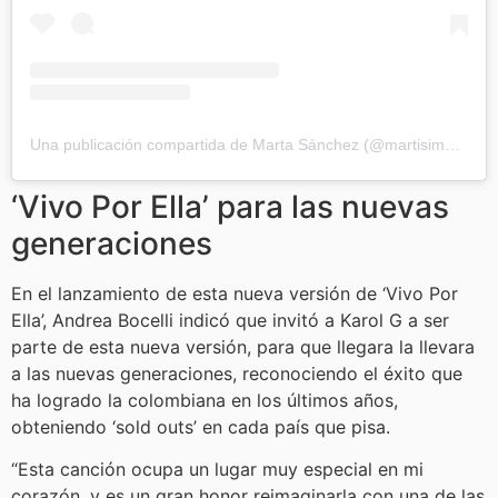
Una publicación compartida de Marta Sánchez (@martisimasanchez)
‘Vivo Por Ella’ para las nuevas
generaciones
En el lanzamiento de esta nueva versión de ‘Vivo Por
Ella’, Andrea Bocelli indicó que invitó a Karol G a ser
parte de esta nueva versión, para que llegara la llevara
a las nuevas generaciones, reconociendo el éxito que
ha logrado la colombiana en los últimos años,
obteniendo ‘sold outs’ en cada país que pisa.
“Esta canción ocupa un lugar muy especial en mi
corazón, y es un gran honor reimaginarla con una de las