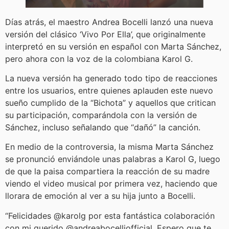
Días atrás, el maestro Andrea Bocelli lanzó una nueva
versión del clásico ‘Vivo Por Ella’, que originalmente
interpretó en su versión en español con Marta Sánchez,
pero ahora con la voz de la colombiana Karol G.
La nueva versión ha generado todo tipo de reacciones
entre los usuarios, entre quienes aplauden este nuevo
sueño cumplido de la “Bichota” y aquellos que critican
su participación, comparándola con la versión de
Sánchez, incluso señalando que “dañó” la canción.
En medio de la controversia, la misma Marta Sánchez
se pronunció enviándole unas palabras a Karol G, luego
de que la paisa compartiera la reacción de su madre
viendo el video musical por primera vez, haciendo que
llorara de emoción al ver a su hija junto a Bocelli.
“Felicidades @karolg por esta fantástica colaboración
con mi querido @andreabocelliofficial. Espero que te