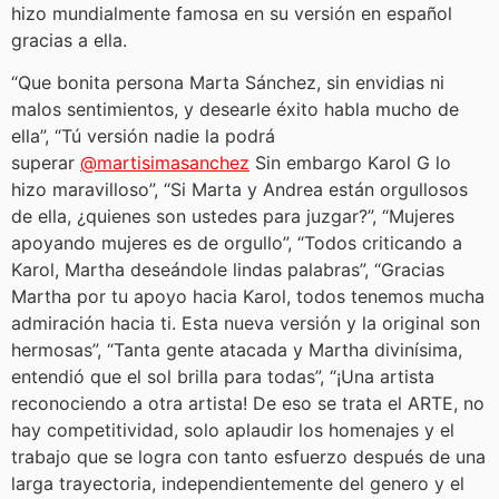
hizo mundialmente famosa en su versión en español
gracias a ella.
“Que bonita persona Marta Sánchez, sin envidias ni
malos sentimientos, y desearle éxito habla mucho de
ella”, “Tú versión nadie la podrá
superar
@martisimasanchez
Sin embargo Karol G lo
hizo maravilloso”, “Si Marta y Andrea están orgullosos
de ella, ¿quienes son ustedes para juzgar?”, “Mujeres
apoyando mujeres es de orgullo”, “Todos criticando a
Karol, Martha deseándole lindas palabras”, “Gracias
Martha por tu apoyo hacia Karol, todos tenemos mucha
admiración hacia ti. Esta nueva versión y la original son
hermosas”, “Tanta gente atacada y Martha divinísima,
entendió que el sol brilla para todas”, “¡Una artista
reconociendo a otra artista! De eso se trata el ARTE, no
hay competitividad, solo aplaudir los homenajes y el
trabajo que se logra con tanto esfuerzo después de una
larga trayectoria, independientemente del genero y el