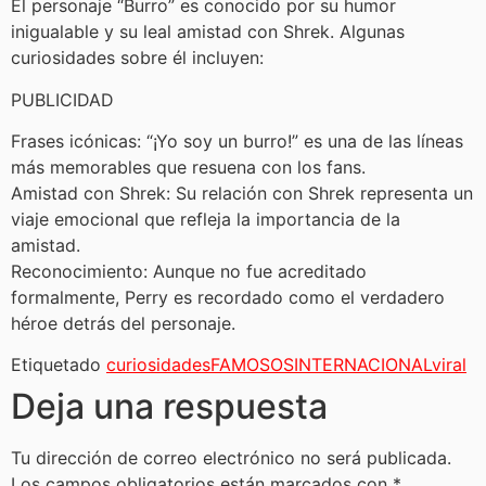
El personaje “Burro” es conocido por su humor
inigualable y su leal amistad con Shrek. Algunas
curiosidades sobre él incluyen:
PUBLICIDAD
Frases icónicas: “¡Yo soy un burro!” es una de las líneas
más memorables que resuena con los fans.
Amistad con Shrek: Su relación con Shrek representa un
viaje emocional que refleja la importancia de la
amistad.
Reconocimiento: Aunque no fue acreditado
formalmente, Perry es recordado como el verdadero
héroe detrás del personaje.
Etiquetado
curiosidades
FAMOSOS
INTERNACIONAL
viral
Deja una respuesta
Tu dirección de correo electrónico no será publicada.
Los campos obligatorios están marcados con
*