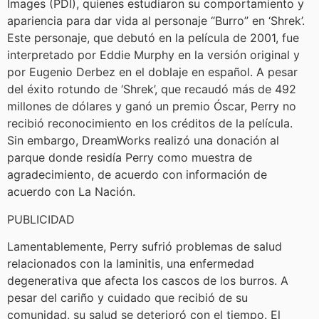
Images (PDI), quienes estudiaron su comportamiento y
apariencia para dar vida al personaje “Burro” en ‘Shrek’.
Este personaje, que debutó en la película de 2001, fue
interpretado por Eddie Murphy en la versión original y
por Eugenio Derbez en el doblaje en español. A pesar
del éxito rotundo de ‘Shrek’, que recaudó más de 492
millones de dólares y ganó un premio Óscar, Perry no
recibió reconocimiento en los créditos de la película.
Sin embargo, DreamWorks realizó una donación al
parque donde residía Perry como muestra de
agradecimiento, de acuerdo con información de
acuerdo con La Nación.
PUBLICIDAD
Lamentablemente, Perry sufrió problemas de salud
relacionados con la laminitis, una enfermedad
degenerativa que afecta los cascos de los burros. A
pesar del cariño y cuidado que recibió de su
comunidad, su salud se deterioró con el tiempo. El