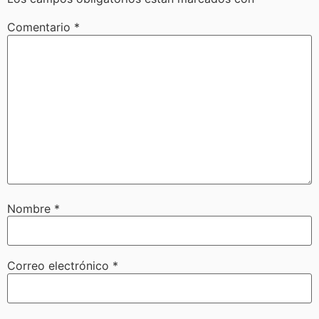
Comentario
*
Nombre
*
Correo electrónico
*