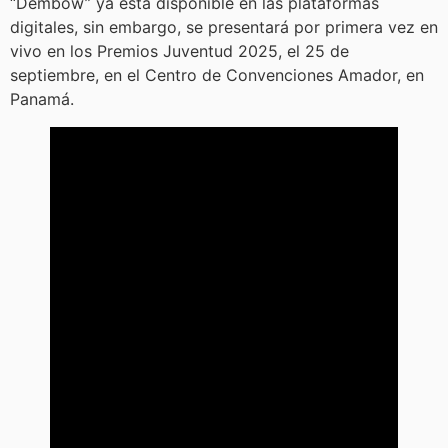
“Dembow” ya está disponible en las plataformas
digitales, sin embargo, se presentará por primera vez en
vivo en los Premios Juventud 2025, el 25 de
septiembre, en el Centro de Convenciones Amador, en
Panamá.