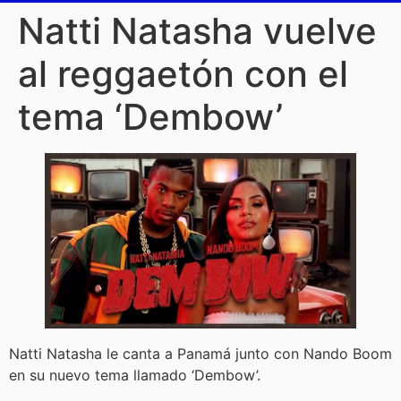
Natti Natasha vuelve
al reggaetón con el
tema ‘Dembow’
Natti Natasha le canta a Panamá junto con Nando Boom
en su nuevo tema llamado ‘Dembow’.