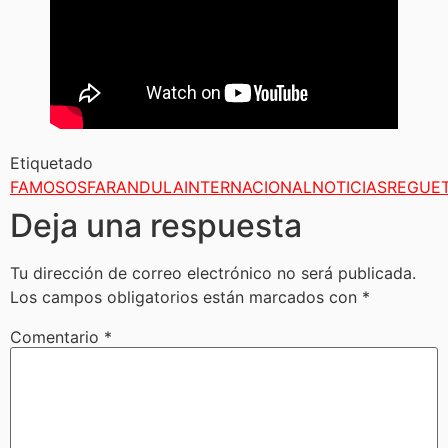
Etiquetado
FAMOSOS
FARANDULA
INTERNACIONAL
NOTICIAS
REGUE
Deja una respuesta
Tu dirección de correo electrónico no será publicada.
Los campos obligatorios están marcados con
*
Comentario
*