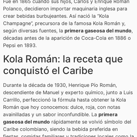
Fue en 1865 cuando sus hijos, Carlos y Enrique Román
Polanco, decidieron importar maquinaria inglesa para
crear bebidas burbujeantes. Así nació la “Kola
Champagne”, precursora de la famosa Kola Román y,
según diversas fuentes, la
primera gaseosa del mundo
,
décadas antes de la aparición de Coca-Cola en 1886 o
Pepsi en 1893.
Kola Román: la receta que
conquistó el Caribe
Durante la década de 1930, Henrique Pío Román,
descendiente de Manuel y experto químico, junto a Luis
Carrillo, perfeccionó la fórmula hasta obtener la Kola
Román que hoy conocemos: dulce, roja, con notas
avainilladas y un sabor inconfundible. La
primera
gaseosa del mundo
rápidamente se volvió símbolo del
Caribe colombiano, siendo la bebida preferida en
fiestas, comidas familiares y tradiciones locales como la