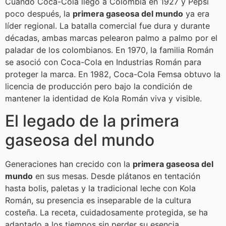
Cuando Coca-Cola llegó a Colombia en 1927 y Pepsi
poco después, la
primera gaseosa del mundo
ya era
líder regional. La batalla comercial fue dura y durante
décadas, ambas marcas pelearon palmo a palmo por el
paladar de los colombianos. En 1970, la familia Román
se asoció con Coca-Cola en Industrias Román para
proteger la marca. En 1982, Coca-Cola Femsa obtuvo la
licencia de producción pero bajo la condición de
mantener la identidad de Kola Román viva y visible.
El legado de la primera
gaseosa del mundo
Generaciones han crecido con la
primera gaseosa del
mundo
en sus mesas. Desde plátanos en tentación
hasta bolis, paletas y la tradicional leche con Kola
Román, su presencia es inseparable de la cultura
costeña. La receta, cuidadosamente protegida, se ha
adaptado a los tiempos sin perder su esencia.