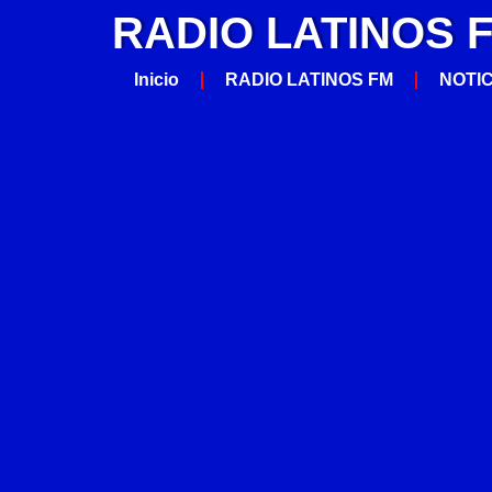
RADIO LATINOS 
Inicio
RADIO LATINOS FM
NOTI