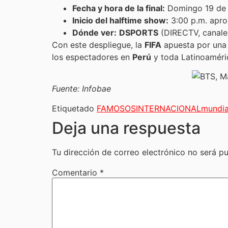
Fecha y hora de la final:
Domingo 19 de j
Inicio del halftime show:
3:00 p.m. apr
Dónde ver:
DSPORTS
(DIRECTV, canale
Con este despliegue, la
FIFA
apuesta por una 
los espectadores en
Perú
y toda Latinoaméri
Fuente: Infobae
Etiquetado
FAMOSOS
INTERNACIONAL
mundia
Deja una respuesta
Tu dirección de correo electrónico no será pu
Comentario
*