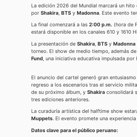
La edición 2026 del Mundial marcará un hito 
por
Shakira
,
BTS
y
Madonna
. Este evento t
La final comenzará a las
2:00 p.m.
(hora de P
estará disponible en los canales 610 y 1610 
La presentación de
Shakira
,
BTS
y
Madonna
torneo. El show de medio tiempo, además de su
Fund
, una iniciativa educativa impulsada por 
El anuncio del cartel generó gran entusiasmo
regreso a los escenarios tras el servicio mili
de su próximo álbum, y
Shakira
consolidará s
tres ediciones anteriores.
La curaduría artística del halftime show esta
Muppets
. El evento promete una experiencia
Datos clave para el público peruano: