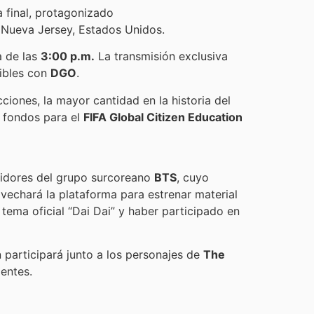
 final, protagonizado
Nueva Jersey, Estados Unidos.
a de las
3:00 p.m.
La transmisión exclusiva
tibles con
DGO
.
ciones, la mayor cantidad en la historia del
r fondos para el
FIFA Global Citizen Education
guidores del grupo surcoreano
BTS
, cuyo
echará la plataforma para estrenar material
tema oficial “Dai Dai” y haber participado en
n participará junto a los personajes de
The
entes.