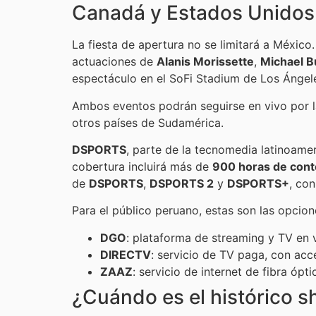
Canadá y Estados Unidos 
La fiesta de apertura no se limitará a México.
actuaciones de
Alanis Morissette
,
Michael B
espectáculo en el SoFi Stadium de Los Ánge
Ambos eventos podrán seguirse en vivo por 
otros países de Sudamérica.
DSPORTS
, parte de la tecnomedia latinoame
cobertura incluirá más de
900 horas de conte
de
DSPORTS
,
DSPORTS 2
y
DSPORTS+
, co
Para el público peruano, estas son las opcio
DGO
: plataforma de streaming y TV en 
DIRECTV
: servicio de TV paga, con acc
ZAAZ
: servicio de internet de fibra ó
¿Cuándo es el histórico 