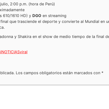
ulio, 2:00 p.m. (hora de Perú)
oximadamente
s 610/1610 HD) y
DGO
en streaming
final que trasciende el deporte y convierte al Mundial en 
ca.
l
NOTICIAS
viral
blicada.
Los campos obligatorios están marcados con
*