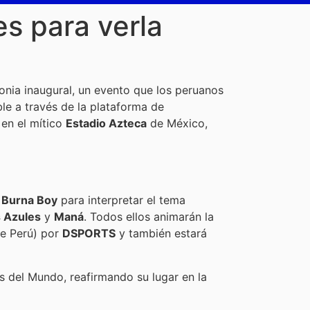
es para verla
monia inaugural, un evento que los peruanos
ble a través de la plataforma de
 en el mítico
Estadio Azteca
de México,
n
Burna Boy
para interpretar el tema
 Azules
y
Maná
. Todos ellos animarán la
e Perú) por
DSPORTS
y también estará
s del Mundo, reafirmando su lugar en la