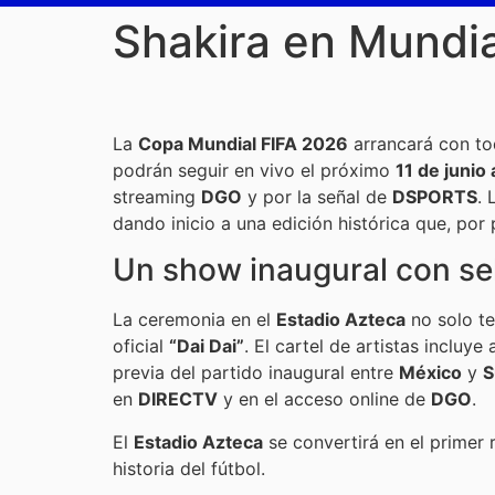
Shakira en Mundia
La
Copa Mundial FIFA 2026
arrancará con tod
podrán seguir en vivo el próximo
11 de junio 
streaming
DGO
y por la señal de
DSPORTS
. 
dando inicio a una edición histórica que, por 
Un show inaugural con se
La ceremonia en el
Estadio Azteca
no solo te
oficial
“Dai Dai”
. El cartel de artistas incluye
previa del partido inaugural entre
México
y
S
en
DIRECTV
y en el acceso online de
DGO
.
El
Estadio Azteca
se convertirá en el primer
historia del fútbol.