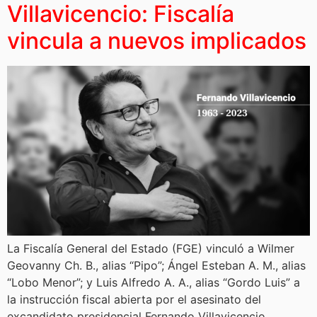
Villavicencio: Fiscalía
vincula a nuevos implicados
La Fiscalía General del Estado (FGE) vinculó a Wilmer
Geovanny Ch. B., alias “Pipo”; Ángel Esteban A. M., alias
“Lobo Menor”; y Luis Alfredo A. A., alias “Gordo Luis” a
la instrucción fiscal abierta por el asesinato del
excandidato presidencial Fernando Villavicencio,