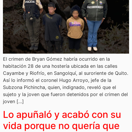
El crimen de Bryan Gómez habría ocurrido en la
habitación 28 de una hostería ubicada en las calles
Cayambe y Riofrío, en Sangolquí, al suroriente de Quito.
Así lo informó el coronel Hugo Arroyo, jefe de la
Subzona Pichincha, quien, indignado, reveló que el
sujeto y la joven que fueron detenidos por el crimen del
joven […]
Lo apuñaló y acabó con su
vida porque no quería que