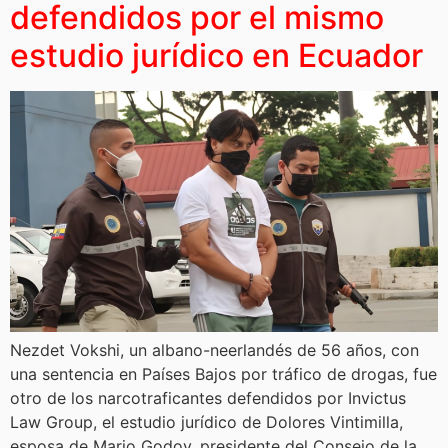
defendidos por el mismo
estudio jurídico en Ecuador
Nezdet Vokshi, un albano-neerlandés de 56 años, con
una sentencia en Países Bajos por tráfico de drogas, fue
otro de los narcotraficantes defendidos por Invictus
Law Group, el estudio jurídico de Dolores Vintimilla,
esposa de Mario Godoy, presidente del Consejo de la