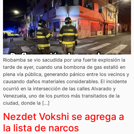
Riobamba se vio sacudida por una fuerte explosión la
tarde de ayer, cuando una bombona de gas estalló en
plena vía pública, generando pánico entre los vecinos y
causando daños materiales considerables. El incidente
ocurrió en la intersección de las calles Alvarado y
Venezuela, uno de los puntos más transitados de la
ciudad, donde la […]
Nezdet Vokshi se agrega a
la lista de narcos