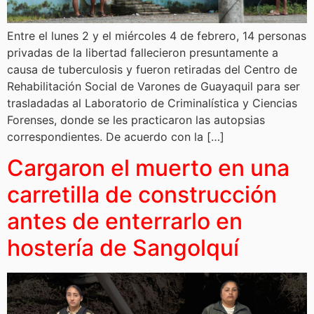
Entre el lunes 2 y el miércoles 4 de febrero, 14 personas
privadas de la libertad fallecieron presuntamente a
causa de tuberculosis y fueron retiradas del Centro de
Rehabilitación Social de Varones de Guayaquil para ser
trasladadas al Laboratorio de Criminalística y Ciencias
Forenses, donde se les practicaron las autopsias
correspondientes. De acuerdo con la […]
Cargaron el muerto en una
carretilla de construcción
antes de enterrarlo en
hostería de Sangolquí