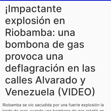
¡Impactante
explosión en
Riobamba: una
bombona de gas
provoca una
deflagración en las
calles Alvarado y
Venezuela (VIDEO)
Riobamba se vio sacudida por una fuerte explosión la
tarde de ayer, cuando una bombona de gas estalló en