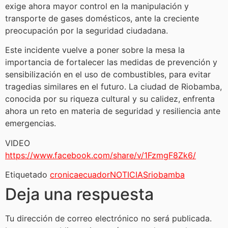
exige ahora mayor control en la manipulación y
transporte de gases domésticos, ante la creciente
preocupación por la seguridad ciudadana.
Este incidente vuelve a poner sobre la mesa la
importancia de fortalecer las medidas de prevención y
sensibilización en el uso de combustibles, para evitar
tragedias similares en el futuro. La ciudad de Riobamba,
conocida por su riqueza cultural y su calidez, enfrenta
ahora un reto en materia de seguridad y resiliencia ante
emergencias.
VIDEO
https://www.facebook.com/share/v/1FzmgF8Zk6/
Etiquetado
cronica
ecuador
NOTICIAS
riobamba
Deja una respuesta
Tu dirección de correo electrónico no será publicada.