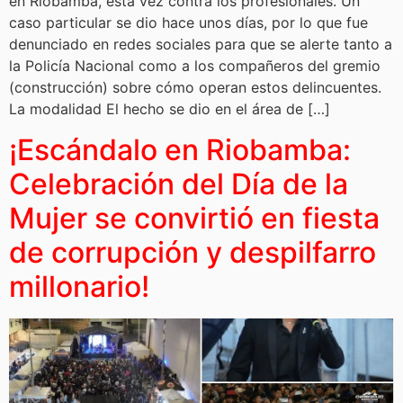
en Riobamba, esta vez contra los profesionales. Un
caso particular se dio hace unos días, por lo que fue
denunciado en redes sociales para que se alerte tanto a
la Policía Nacional como a los compañeros del gremio
(construcción) sobre cómo operan estos delincuentes.
La modalidad El hecho se dio en el área de […]
¡Escándalo en Riobamba:
Celebración del Día de la
Mujer se convirtió en fiesta
de corrupción y despilfarro
millonario!