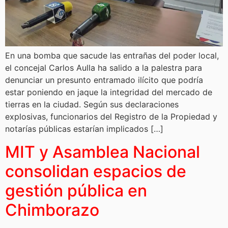
En una bomba que sacude las entrañas del poder local,
el concejal Carlos Aulla ha salido a la palestra para
denunciar un presunto entramado ilícito que podría
estar poniendo en jaque la integridad del mercado de
tierras en la ciudad. Según sus declaraciones
explosivas, funcionarios del Registro de la Propiedad y
notarías públicas estarían implicados […]
MIT y Asamblea Nacional
consolidan espacios de
gestión pública en
Chimborazo