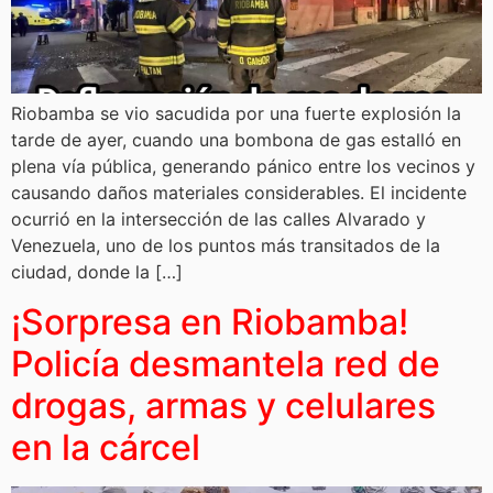
Riobamba se vio sacudida por una fuerte explosión la
tarde de ayer, cuando una bombona de gas estalló en
plena vía pública, generando pánico entre los vecinos y
causando daños materiales considerables. El incidente
ocurrió en la intersección de las calles Alvarado y
Venezuela, uno de los puntos más transitados de la
ciudad, donde la […]
¡Sorpresa en Riobamba!
Policía desmantela red de
drogas, armas y celulares
en la cárcel