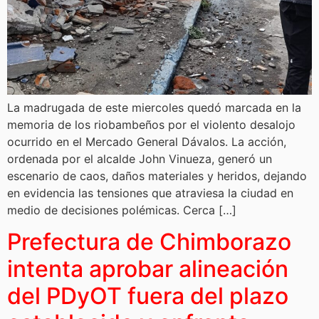
La madrugada de este miercoles quedó marcada en la
memoria de los riobambeños por el violento desalojo
ocurrido en el Mercado General Dávalos. La acción,
ordenada por el alcalde John Vinueza, generó un
escenario de caos, daños materiales y heridos, dejando
en evidencia las tensiones que atraviesa la ciudad en
medio de decisiones polémicas. Cerca […]
Prefectura de Chimborazo
intenta aprobar alineación
del PDyOT fuera del plazo