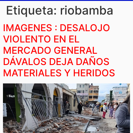
Etiqueta:
riobamba
IMAGENES : DESALOJO
VIOLENTO EN EL
MERCADO GENERAL
DÁVALOS DEJA DAÑOS
MATERIALES Y HERIDOS