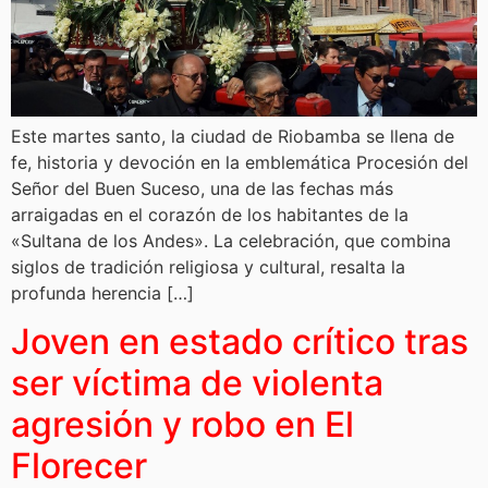
Este martes santo, la ciudad de Riobamba se llena de
fe, historia y devoción en la emblemática Procesión del
Señor del Buen Suceso, una de las fechas más
arraigadas en el corazón de los habitantes de la
«Sultana de los Andes». La celebración, que combina
siglos de tradición religiosa y cultural, resalta la
profunda herencia […]
Joven en estado crítico tras
ser víctima de violenta
agresión y robo en El
Florecer